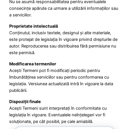
Nu se asumă responsabilitatea pentru eventualele
consecințe apărute ca urmare a utilizării informațiilor sau
a serviciilor.
Proprietate intelectuală
Conținutul, inclusiv textele, designul și alte materiale,
este protejat de legislația în vigoare privind drepturile de
autor. Reproducerea sau distribuirea fără permisiune nu
este permisă.
Modificarea termenilor
Acești Termeni pot fi modificați periodic pentru
îmbunătățirea serviciilor sau pentru conformarea cu
legislația. Versiunea actualizată intră în vigoare la data
publicării.
Dispoziții finale
Acești Termeni sunt interpretați în conformitate cu
legislația în vigoare. Eventualele neînțelegeri vor fi
soluționate, pe cât posibil, pe cale amiabilă.