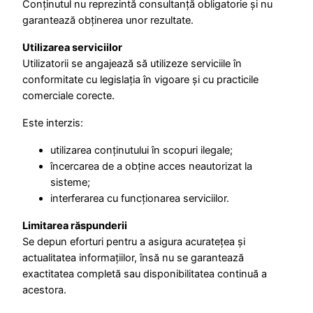
Conținutul nu reprezintă consultanță obligatorie și nu
garantează obținerea unor rezultate.
Utilizarea serviciilor
Utilizatorii se angajează să utilizeze serviciile în
conformitate cu legislația în vigoare și cu practicile
comerciale corecte.
Este interzis:
utilizarea conținutului în scopuri ilegale;
încercarea de a obține acces neautorizat la
sisteme;
interferarea cu funcționarea serviciilor.
Limitarea răspunderii
Se depun eforturi pentru a asigura acuratețea și
actualitatea informațiilor, însă nu se garantează
exactitatea completă sau disponibilitatea continuă a
acestora.