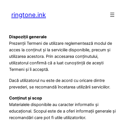
ringtone.ink
Dispoziții generale
Prezenții Termeni de utilizare reglementează modul de
acces la conținut și la serviciile disponibile, precum și
utilizarea acestora. Prin accesarea conținutului,
utilizatorul confirmă că a luat cunoștință de acești
Termeni și îi acceptă.
Dacă utilizatorul nu este de acord cu oricare dintre
prevederi, se recomandă încetarea utilizării serviciilor.
Conținut și scop
Materialele disponibile au caracter informativ și
educațional. Scopul este de a oferi informații generale și
recomandări care pot fi utile utilizatorilor.